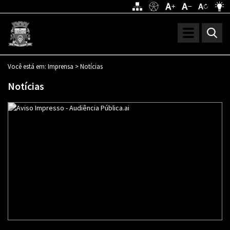
Toggle
navigation
Você está em:
Imprensa >
Notícias
Notícias