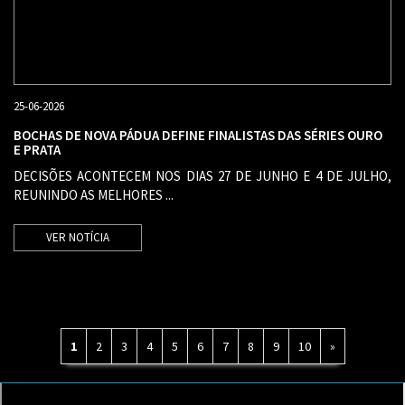
25-06-2026
BOCHAS DE NOVA PÁDUA DEFINE FINALISTAS DAS SÉRIES OURO
E PRATA
DECISÕES ACONTECEM NOS DIAS 27 DE JUNHO E 4 DE JULHO,
REUNINDO AS MELHORES ...
VER NOTÍCIA
1
2
3
4
5
6
7
8
9
10
»