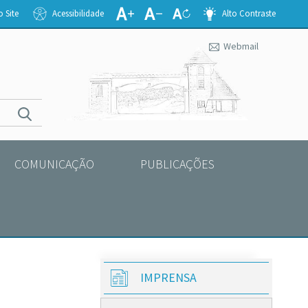
 Site
Acessibilidade
Alto Contraste
Webmail
COMUNICAÇÃO
PUBLICAÇÕES
IMPRENSA