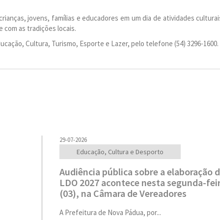
rianças, jovens, famílias e educadores em um dia de atividades culturais,
e com as tradições locais.
cação, Cultura, Turismo, Esporte e Lazer, pelo telefone (54) 3296-1600.
29-07-2026
Educação, Cultura e Desporto
Audiência pública sobre a elaboração 
LDO 2027 acontece nesta segunda-fei
(03), na Câmara de Vereadores
A Prefeitura de Nova Pádua, por...