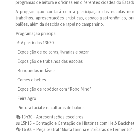
programas de leitura e oficinas em diferentes cidades do Estad
A programação contará com a participação das escolas mun
trabalhos, apresentações artísticas, espaço gastronômico, brin
balões, além da descida de rapel no campanário.
Programação principal
📌 A partir das 13h30
· Exposição de editoras, livrarias e bazar
· Exposição de trabalhos das escolas
· Brinquedos infláveis
· Comes e bebes
· Exposição de robótica com “Robo Mind”
· Feira Agro
· Pintura facial e esculturas de balões
🎭 13h30 – Apresentações escolares
📖 15h15 – Contação e Cantação de Histórias com Helô Bacichet
🎭 16h00 – Peça teatral “Muita farinha e 2 xícaras de fermento”