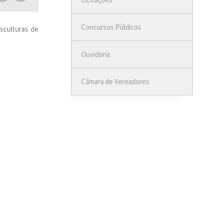
Concursos Públicos
esculturas de
Ouvidoria
Câmara de Vereadores