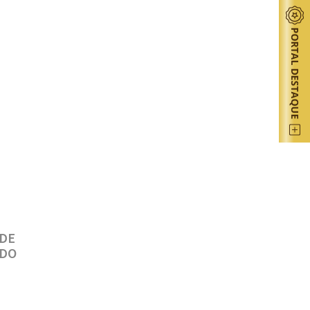
 DE
ADO