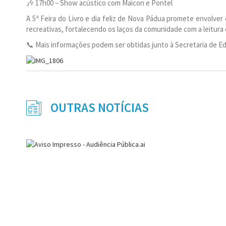
🎶 17h00 – Show acústico com Maicon e Pontel
A 5ª Feira do Livro e dia feliz de Nova Pádua promete envolver c
recreativas, fortalecendo os laços da comunidade com a leitura 
📞 Mais informações podem ser obtidas junto à Secretaria de Edu
OUTRAS NOTÍCIAS