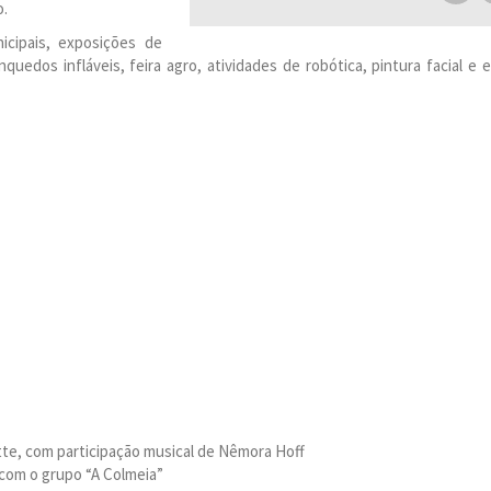
o.
icipais, exposições de
quedos infláveis, feira agro, atividades de robótica, pintura facial e 
te, com participação musical de Nêmora Hoff
 com o grupo “A Colmeia”