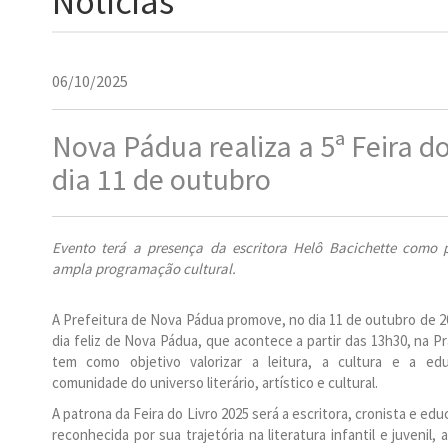
Notícias
06/10/2025
Nova Pádua realiza a 5ª Feira do
dia 11 de outubro
Evento terá a presença da escritora Helô Bacichette como
ampla programação cultural.
A Prefeitura de Nova Pádua promove, no dia 11 de outubro de 202
dia feliz de Nova Pádua, que acontece a partir das 13h30, na P
tem como objetivo valorizar a leitura, a cultura e a ed
comunidade do universo literário, artístico e cultural.
A patrona da Feira do Livro 2025 será a escritora, cronista e ed
reconhecida por sua trajetória na literatura infantil e juvenil