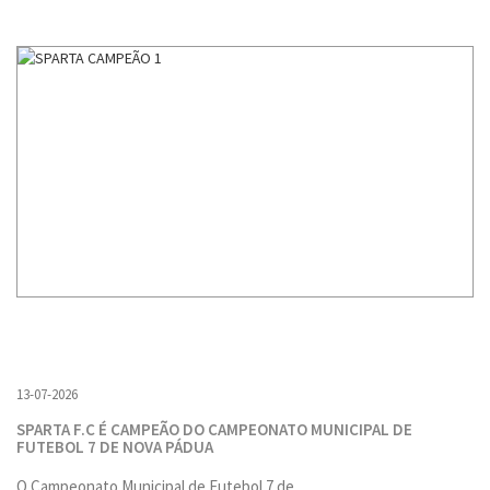
13-07-2026
SPARTA F.C É CAMPEÃO DO CAMPEONATO MUNICIPAL DE
FUTEBOL 7 DE NOVA PÁDUA
O Campeonato Municipal de Futebol 7 de...