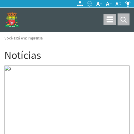
Toggle
navigation
Você está em:
Imprensa
Notícias