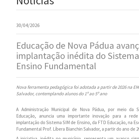
Notícias
30/04/2026
Educação de Nova Pádua avan
implantação inédita do Sistema
Ensino Fundamental
Nova ferramenta pedagógica foi adotada a partir de 2026 na EM
Salvador, contemplando alunos do 1º ao 5º ano
A Administração Municipal de Nova Pádua, por meio da Se
Educação, anuncia uma importante inovação para a rede
implantação do Sistema SIM de Ensino, da FTD Educação, na Esc
Fundamental Prof. Líbera Bianchin Salvador, a partir do ano de 2
A iniciativa, inédita no município, representa um avanço sign