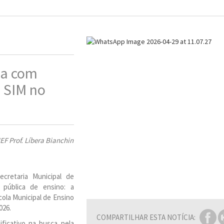
ça com
 SIM no
EF Prof. Líbera Bianchin
cretaria Municipal de
 pública de ensino: a
ola Municipal de Ensino
026.
COMPARTILHAR ESTA NOTÍCIA:
ificativo na busca pela