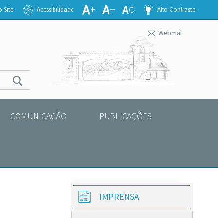
 Site
Acessibilidade
Alto Contraste
Webmail
COMUNICAÇÃO
PUBLICAÇÕES
IMPRENSA