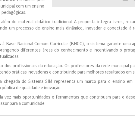
municipal com um ensino
s pedagógicas.
ém do material didático tradicional. A proposta integra livros, recur
endo um processo de ensino mais dinâmico, inovador e conectado à r
s à Base Nacional Comum Curricular (BNCC), o sistema garante uma 
, abrangendo diferentes áreas do conhecimento e incentivando o prot
tualizadas.
o dos profissionais da educação. Os professores da rede municipal par
ndo práticas inovadoras e contribuindo para melhores resultados em sa
o, a chegada do Sistema SIM representa um marco para o ensino em
pública de qualidade e inovação.
ada vez mais oportunidades e ferramentas que contribuam para o des
issor para a comunidade.