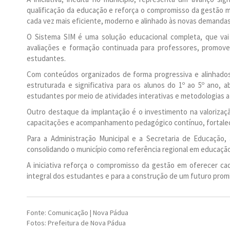
qualificação da educação e reforça o compromisso da gestão 
cada vez mais eficiente, moderno e alinhado às novas demanda
O Sistema SIM é uma solução educacional completa, que vai al
avaliações e formação continuada para professores, promov
estudantes.
Com conteúdos organizados de forma progressiva e alinhado
estruturada e significativa para os alunos do 1º ao 5º ano
estudantes por meio de atividades interativas e metodologias a
Outro destaque da implantação é o investimento na valorizaçã
capacitações e acompanhamento pedagógico contínuo, fortalece
Para a Administração Municipal e a Secretaria de Educaçã
consolidando o município como referência regional em educação 
A iniciativa reforça o compromisso da gestão em oferecer c
integral dos estudantes e para a construção de um futuro prom
Fonte: Comunicação | Nova Pádua
Fotos: Prefeitura de Nova Pádua