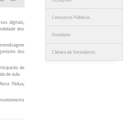
Concursos Públicos
sos digitais,
ealidade dos
Ouvidoria
aprendizagem
agonismo dos
Câmara de Vereadores
ticiparão de
la de aula.
 Nova Pádua,
envolvimento