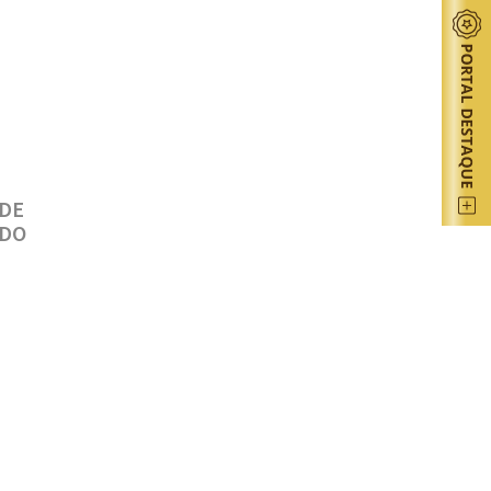
 DE
ADO