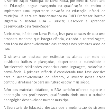
A Administração Municipal de Nova Pádua, por meio da Secretaria
de Educação, segue avançando na qualificação do ensino e
implementa uma importante inovação na educação infantil do
município. Já está em funcionamento na EMEI Professor Bortolo
Bigarella o sistema BDA – Brincar, Descobrir e Aprender,
desenvolvido pela NeuroSaber.
A iniciativa, inédita em Nova Pádua, leva para as salas de aula uma
proposta moderna que integra ciência, cuidado e aprendizagem,
com foco no desenvolvimento das crianças nos primeiros anos de
vida.
O sistema se destaca por estimular os alunos por meio de
atividades lúdicas e planejadas, despertando a curiosidade e
fortalecendo habilidades essenciais como linguagem, raciocínio e
convivência. A primeira infância é considerada uma fase decisiva
para o desenvolvimento do cérebro, e investir nessa etapa
contribui diretamente para um futuro escolar mais sólido.
Além dos materiais didáticos, o BDA também oferece suporte e
orientação aos professores, qualificando ainda mais o trabalho
pedagógico desenvolvido na rede municipal.
A Secretaria de Educação destaca que a implantação do sistema