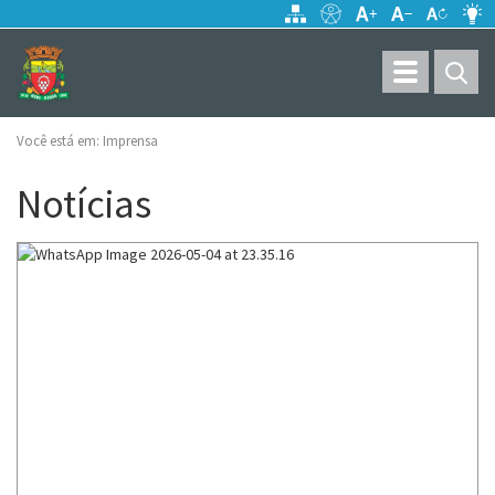
Toggle
navigation
Você está em:
Imprensa
Notícias