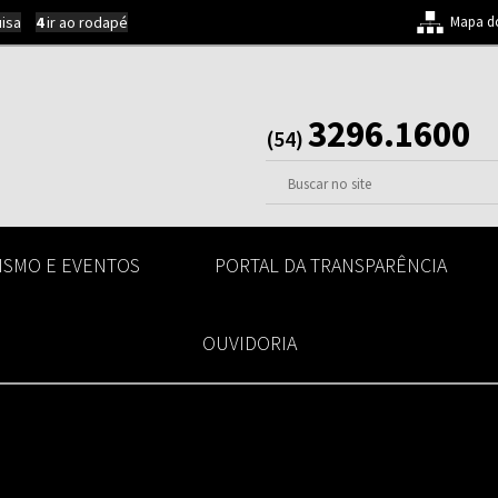
uisa
4
ir ao rodapé
Mapa do
3296.1600
(54)
ISMO E EVENTOS
PORTAL DA TRANSPARÊNCIA
OUVIDORIA