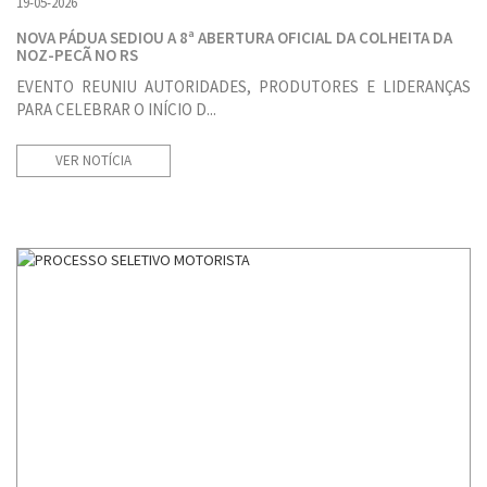
19-05-2026
NOVA PÁDUA SEDIOU A 8ª ABERTURA OFICIAL DA COLHEITA DA
NOZ-PECÃ NO RS
EVENTO REUNIU AUTORIDADES, PRODUTORES E LIDERANÇAS
PARA CELEBRAR O INÍCIO D...
VER NOTÍCIA