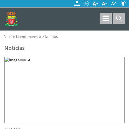
Toggle
navigation
Você está em:
Imprensa >
Notícias
Notícias